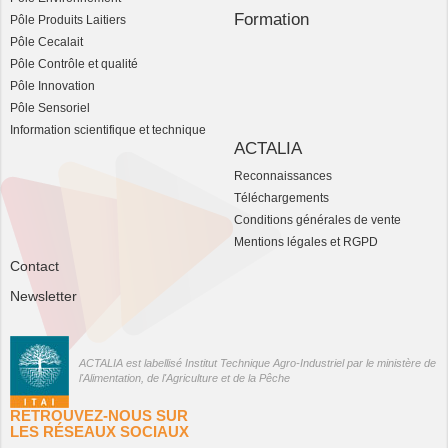
Formation
Pôle Produits Laitiers
Pôle Cecalait
Pôle Contrôle et qualité
Pôle Innovation
Pôle Sensoriel
Information scientifique et technique
ACTALIA
Reconnaissances
Téléchargements
Conditions générales de vente
Mentions légales et RGPD
Contact
Newsletter
ACTALIA est labellisé Institut Technique Agro-Industriel par le ministère de
l'Alimentation, de l'Agriculture et de la Pêche
RETROUVEZ-NOUS SUR
LES RÉSEAUX SOCIAUX