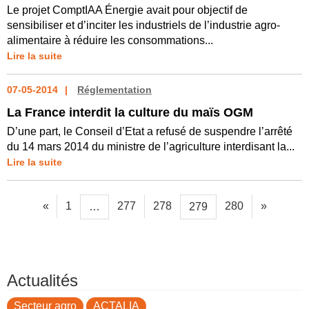
Le projet ComptIAA Énergie avait pour objectif de
sensibiliser et d’inciter les industriels de l’industrie agro-
alimentaire à réduire les consommations...
Lire la suite
07-05-2014
Réglementation
La France interdit la culture du maïs OGM
D’une part, le Conseil d’Etat a refusé de suspendre l’arrêté
du 14 mars 2014 du ministre de l’agriculture interdisant la...
Lire la suite
«
1
277
278
280
»
…
279
Actualités
Secteur agro
ACTALIA