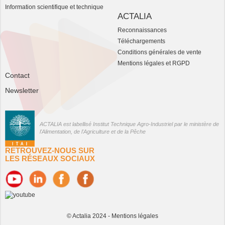
Information scientifique et technique
ACTALIA
Reconnaissances
Téléchargements
Conditions générales de vente
Mentions légales et RGPD
Contact
Newsletter
ACTALIA est labellisé Institut Technique Agro-Industriel par le ministère de
l'Alimentation, de l'Agriculture et de la Pêche
RETROUVEZ-NOUS SUR
LES RÉSEAUX SOCIAUX
© Actalia 2024 -
Mentions légales