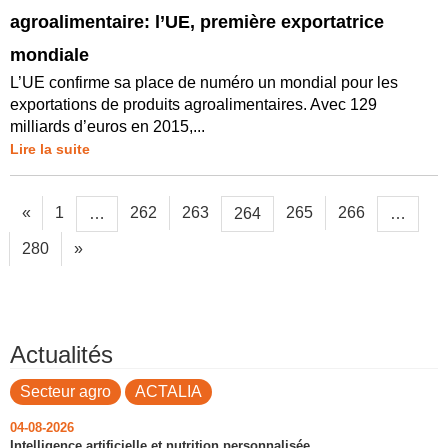
agroalimentaire: l’UE, première exportatrice
mondiale
L’UE confirme sa place de numéro un mondial pour les
exportations de produits agroalimentaires. Avec 129
milliards d’euros en 2015,...
Lire la suite
«
1
262
263
265
266
…
264
…
280
»
Actualités
Secteur agro
ACTALIA
04-08-2026
Intelligence artificielle et nutrition personnalisée