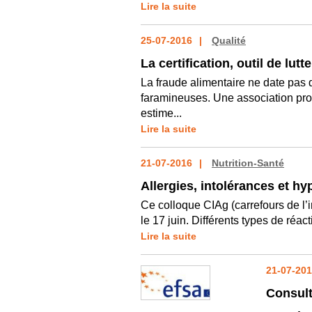
Lire la suite
25-07-2016
Qualité
La certification, outil de lut
La fraude alimentaire ne date pas 
faramineuses. Une association prof
estime...
Lire la suite
21-07-2016
Nutrition-Santé
Allergies, intolérances et hy
Ce colloque CIAg (carrefours de l’i
le 17 juin. Différents types de réact
Lire la suite
21-07-20
Consult