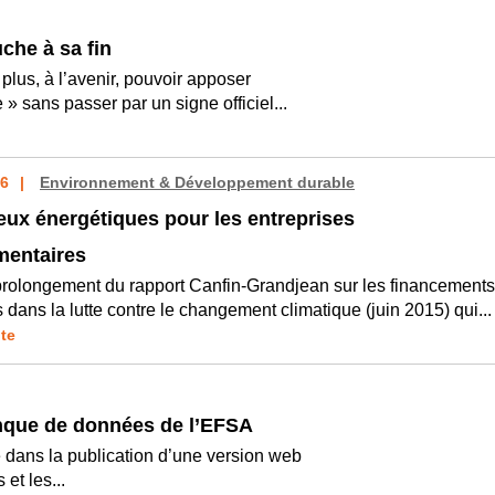
che à sa fin
plus, à l’avenir, pouvoir apposer
 » sans passer par un signe officiel...
16
Environnement & Développement durable
eux énergétiques pour les entreprises
mentaires
prolongement du rapport Canfin-Grandjean sur les financements
 dans la lutte contre le changement climatique (juin 2015) qui...
ite
anque de données de l’EFSA
 dans la publication d’une version web
et les...