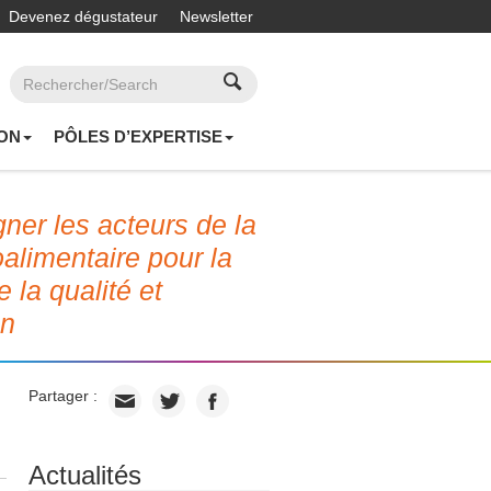
Devenez dégustateur
Newsletter
ON
PÔLES D’EXPERTISE
er les acteurs de la
roalimentaire pour la
e la qualité et
on
Partager :
Actualités