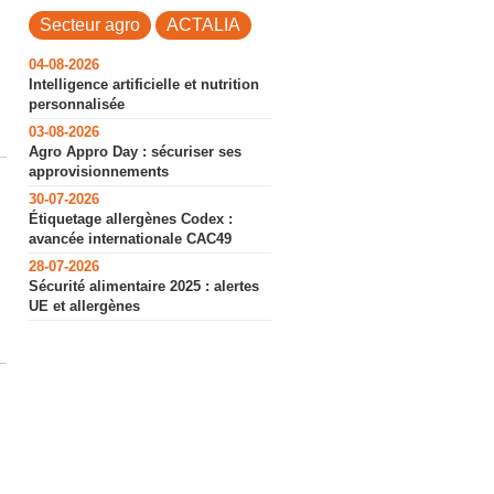
Secteur agro
ACTALIA
04-08-2026
Intelligence artificielle et nutrition
personnalisée
03-08-2026
Agro Appro Day : sécuriser ses
approvisionnements
30-07-2026
Étiquetage allergènes Codex :
avancée internationale CAC49
28-07-2026
Sécurité alimentaire 2025 : alertes
UE et allergènes