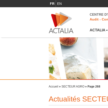
FR
EN
CENTRE D
Audit - Con
ACTALIA
Accueil
»
SECTEUR AGRO
»
Page 268
Actualités SECT