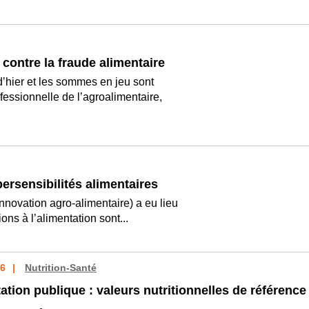
te contre la fraude alimentaire
dʼhier et les sommes en jeu sont
essionnelle de lʼagroalimentaire,
persensibilités alimentaires
nnovation agro-alimentaire) a eu lieu
ions à l’alimentation sont...
16
Nutrition-Santé
ation publique : valeurs nutritionnelles de référence