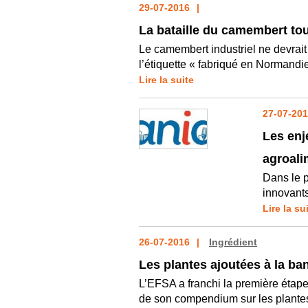
29-07-2016
La bataille du camembert tou
Le camembert industriel ne devrait 
l’étiquette « fabriqué en Normandie
Lire la suite
27-07-20
Les enj
agroali
Dans le 
innovants
Lire la su
26-07-2016
Ingrédient
Les plantes ajoutées à la b
L’EFSA a franchi la première étape
de son compendium sur les plantes 