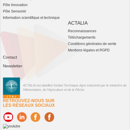
Pôle Innovation
Pôle Sensoriel
Information scientifique et technique
ACTALIA
Reconnaissances
Téléchargements
Conditions générales de vente
Mentions légales et RGPD
Contact
Newsletter
ACTALIA est labellisé Institut Technique Agro-Industriel par le ministère de
l'Alimentation, de l'Agriculture et de la Pêche
RETROUVEZ-NOUS SUR
LES RÉSEAUX SOCIAUX