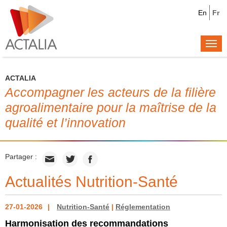
En
Fr
Togg
navi
ACTALIA
Accompagner les acteurs de la filière
agroalimentaire pour la maîtrise de la
qualité et l’innovation
Partager :
Actualités Nutrition-Santé
27-01-2026
Nutrition-Santé
|
Réglementation
Harmonisation des recommandations