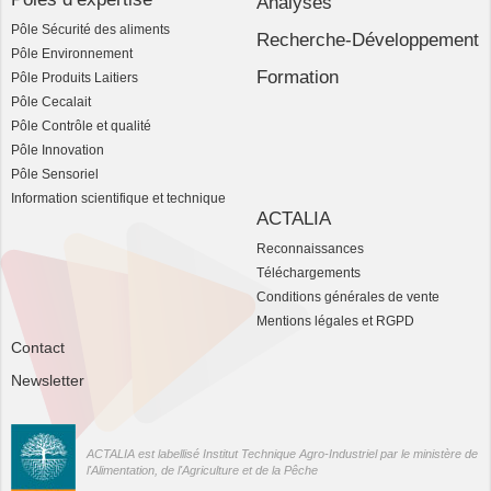
Analyses
Pôle Sécurité des aliments
Recherche-Développement
Pôle Environnement
Formation
Pôle Produits Laitiers
Pôle Cecalait
Pôle Contrôle et qualité
Pôle Innovation
Pôle Sensoriel
Information scientifique et technique
ACTALIA
Reconnaissances
Téléchargements
Conditions générales de vente
Mentions légales et RGPD
Contact
Newsletter
ACTALIA est labellisé Institut Technique Agro-Industriel par le ministère de
l'Alimentation, de l'Agriculture et de la Pêche