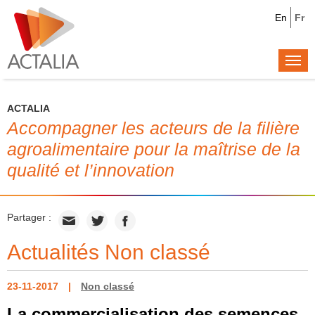
En
Fr
Togg
navi
ACTALIA
Accompagner les acteurs de la filière
agroalimentaire pour la maîtrise de la
qualité et l’innovation
Partager :
Actualités Non classé
23-11-2017
Non classé
La commercialisation des semences