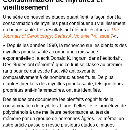
vieillissement
Une série de nouvelles études quantifient la façon dont la
consommation de myrtilles peut contribuer au vieillissement
en bonne santé. Les résultats ont été publiés dans «
The
Journals of Gerontology: Series A
, Volume 74, Issue 7
« .
« Depuis les années 1990, la recherche sur les bienfaits des
myrtilles pour la santé a connu une croissance
exponentielle », a écrit Donald K. Ingram, dans l’éditorial*.
Des études ont démontré que ce fruit se classe au premier
rang pour ce qui est de l’activité antioxydante
comparativement à de nombreux autres fruits. De plus,
d’autres bienfaits des myrtilles pour la santé, tels que leurs
propriétés anti-inflammatoires, ont été identifiés.
Des études ont documenté les bienfaits cognitifs de la
consommation de myrtilles. L’une d’elles lie le taux élevé de
polyphénols à une meilleure performance au test de
mémoire par un groupe de personnes âgées. De même, un
autre article passe en revue plusieurs études cliniques