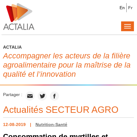
En
Fr
Togg
navi
ACTALIA
Accompagner les acteurs de la filière
agroalimentaire pour la maîtrise de la
qualité et l’innovation
Partager :
Actualités SECTEUR AGRO
12-08-2019
Nutrition-Santé
Consommation de myrtilles et