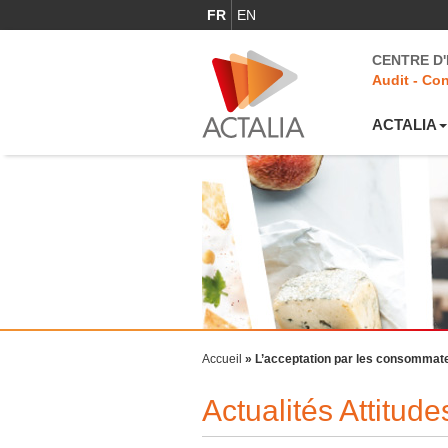
FR
EN
CENTRE D
Audit - Con
ACTALIA
Accueil
»
L’acceptation par les consommate
Actualités Attitu