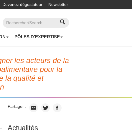
Devenez dégustateur
Newsletter
ON
PÔLES D’EXPERTISE
er les acteurs de la
roalimentaire pour la
e la qualité et
on
Partager :
Actualités