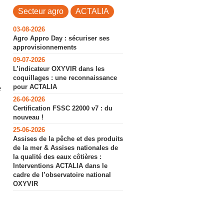
Secteur agro
ACTALIA
03-08-2026
Agro Appro Day : sécuriser ses
approvisionnements
09-07-2026
L’indicateur OXYVIR dans les
coquillages : une reconnaissance
pour ACTALIA
e
26-06-2026
Certification FSSC 22000 v7 : du
nouveau !
25-06-2026
Assises de la pêche et des produits
de la mer & Assises nationales de
la qualité des eaux côtières :
Interventions ACTALIA dans le
cadre de l’observatoire national
OXYVIR