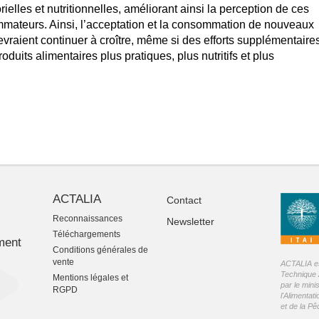
ielles et nutritionnelles, améliorant ainsi la perception de ces
mateurs. Ainsi, l’acceptation et la consommation de nouveaux
raient continuer à croître, même si des efforts supplémentaire
oduits alimentaires plus pratiques, plus nutritifs et plus
ACTALIA
Contact
Reconnaissances
Newsletter
-
Téléchargements
ment
Conditions générales de
vente
ACTALIA est
Technique 
Mentions légales et
par le mini
RGPD
l'Alimentati
et de la P