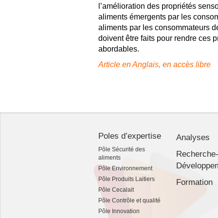
l’amélioration des propriétés sensor
aliments émergents par les consom
aliments par les consommateurs dev
doivent être faits pour rendre ces pr
abordables.
Article en Anglais, en accès libre
Poles d’expertise
Analyses
Pôle Sécurité des
Recherche
aliments
Développe
Pôle Environnement
Pôle Produits Laitiers
Formation
Pôle Cecalait
Pôle Contrôle et qualité
Pôle Innovation