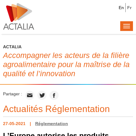
En
Fr
Togg
navi
ACTALIA
Accompagner les acteurs de la filière
agroalimentaire pour la maîtrise de la
qualité et l’innovation
Partager :
Actualités Réglementation
27-05-2021
Réglementation
L’Europe autorise les produits