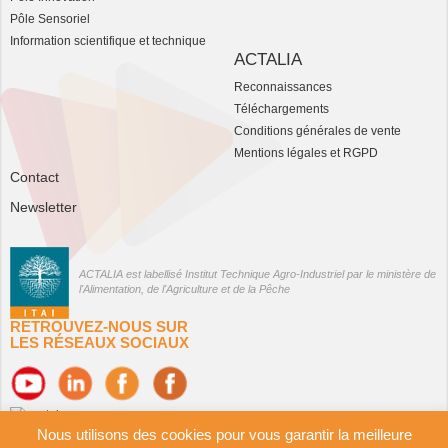
Pôle Sensoriel
Information scientifique et technique
ACTALIA
Reconnaissances
Téléchargements
Conditions générales de vente
Mentions légales et RGPD
Contact
Newsletter
ACTALIA est labellisé Institut Technique Agro-Industriel par le ministère de
l'Alimentation, de l'Agriculture et de la Pêche
RETROUVEZ-NOUS SUR
LES RÉSEAUX SOCIAUX
Nous utilisons des cookies pour vous garantir la meilleure