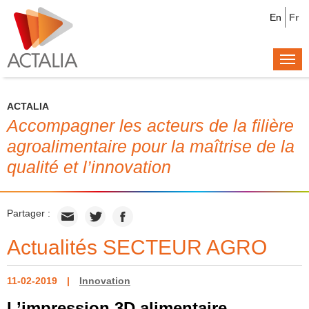
En
Fr
Togg
navi
ACTALIA
Accompagner les acteurs de la filière
agroalimentaire pour la maîtrise de la
qualité et l’innovation
Partager :
Actualités SECTEUR AGRO
11-02-2019
Innovation
L’impression 3D alimentaire