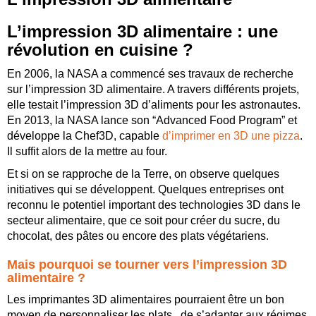
L’impression 3D alimentaire : une
révolution en cuisine ?
En 2006, la NASA a commencé ses travaux de recherche
sur l’impression 3D alimentaire. A travers différents projets,
elle testait l’impression 3D d’aliments pour les astronautes.
En 2013, la NASA lance son “Advanced Food Program” et
développe la Chef3D, capable
d’imprimer en 3D une pizza
.
Il suffit alors de la mettre au four.
Et si on se rapproche de la Terre, on observe quelques
initiatives qui se développent. Quelques entreprises ont
reconnu le potentiel important des technologies 3D dans le
secteur alimentaire, que ce soit pour créer du sucre, du
chocolat, des pâtes ou encore des plats végétariens.
Mais pourquoi se tourner vers l’impression 3D
alimentaire ?
Les imprimantes 3D alimentaires pourraient être un bon
moyen de personnaliser les plats, de s’adapter aux régimes