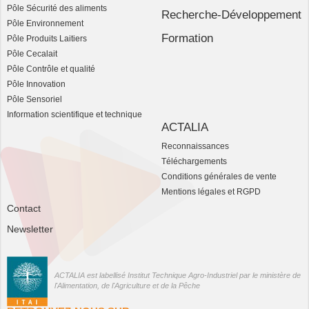
Pôle Sécurité des aliments
Recherche-Développement
Pôle Environnement
Formation
Pôle Produits Laitiers
Pôle Cecalait
Pôle Contrôle et qualité
Pôle Innovation
Pôle Sensoriel
Information scientifique et technique
ACTALIA
Reconnaissances
Téléchargements
Conditions générales de vente
Mentions légales et RGPD
Contact
Newsletter
ACTALIA est labellisé Institut Technique Agro-Industriel par le ministère de
l'Alimentation, de l'Agriculture et de la Pêche