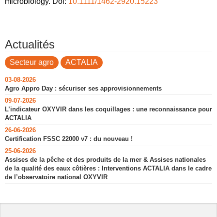
microbiology. Doi:
10.1111/1462-2920.15223
Actualités
Secteur agro
ACTALIA
03-08-2026
Agro Appro Day : sécuriser ses approvisionnements
09-07-2026
L’indicateur OXYVIR dans les coquillages : une reconnaissance pour
ACTALIA
26-06-2026
Certification FSSC 22000 v7 : du nouveau !
25-06-2026
Assises de la pêche et des produits de la mer & Assises nationales
de la qualité des eaux côtières : Interventions ACTALIA dans le cadre
de l’observatoire national OXYVIR