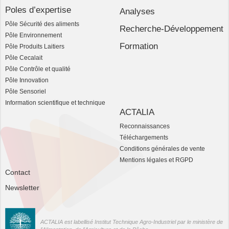
Poles d’expertise
Analyses
Pôle Sécurité des aliments
Recherche-Développement
Pôle Environnement
Formation
Pôle Produits Laitiers
Pôle Cecalait
Pôle Contrôle et qualité
Pôle Innovation
Pôle Sensoriel
Information scientifique et technique
ACTALIA
Reconnaissances
Téléchargements
Conditions générales de vente
Mentions légales et RGPD
Contact
Newsletter
ACTALIA est labellisé Institut Technique Agro-Industriel par le ministère de