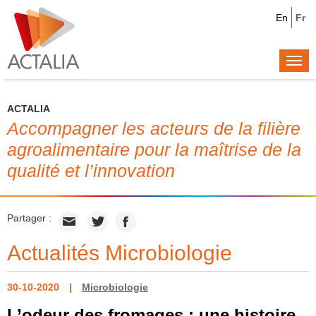
En
Fr
Togg
navi
ACTALIA
Accompagner les acteurs de la filière
agroalimentaire pour la maîtrise de la
qualité et l’innovation
Partager :
Actualités Microbiologie
30-10-2020
Microbiologie
L’odeur des fromages : une histoire