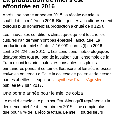
effondrée en 2016
Après une bonne année en 2015, la récolte de miel a
souffert de la météo en 2016. Bien que les apiculteurs soient
toujours plus nombreux la production a chuté de 8 125 t.
Les mauvaises conditions climatiques qui ont touché les
cultures l’an dernier n’ont pas épargné l’apiculture. La
production de miel s’établit à 16 099 tonnes (t) en 2016
contre 24 224 t en 2015. « Les conditions météorologiques
défavorables tout au long de la saison sur l’ensemble de la
France sont les principales responsables, les pluies
printanières pendant certaines floraisons et les sécheresses
estivales ont rendu difficile la collecte de pollen et de nectar
par les abeilles », explique
la synthèse FranceAgriMer
publiée le 7 juin 2017.
Une bonne année pour le miel de colza
Le miel d’acacia a le plus souffert. Alors qu’il représentait la
deuxième miellée du territoire en 2015, il ne compte plus
que pour 6 % de la récolte totale. Le miel « toutes fleurs »