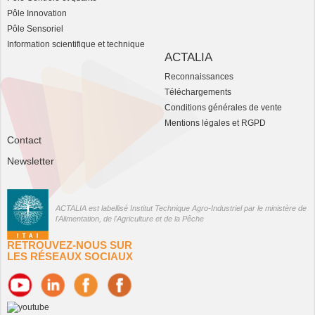
Pôle Innovation
Pôle Sensoriel
Information scientifique et technique
ACTALIA
Reconnaissances
Téléchargements
Conditions générales de vente
Mentions légales et RGPD
Contact
Newsletter
ACTALIA est labellisé Institut Technique Agro-Industriel par le ministère de
l'Alimentation, de l'Agriculture et de la Pêche
RETROUVEZ-NOUS SUR
LES RÉSEAUX SOCIAUX