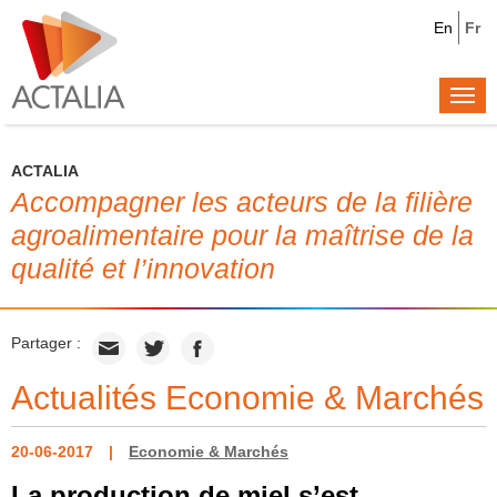
En
Fr
Togg
navi
ACTALIA
Accompagner les acteurs de la filière
agroalimentaire pour la maîtrise de la
qualité et l’innovation
Partager :
Actualités Economie & Marchés
20-06-2017
Economie & Marchés
La production de miel s’est