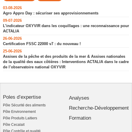
03-08-2026
Agro Appro Day : sécuriser ses approvisionnements
09-07-2026
L’indicateur OXYVIR dans les coquillages : une reconnaissance pour
ACTALIA
26-06-2026
Certification FSSC 22000 v7 : du nouveau !
25-06-2026
Assises de la pêche et des produits de la mer & Assises nationales
de la qualité des eaux côtières : Interventions ACTALIA dans le cadre
de l’observatoire national OXYVIR
Poles d’expertise
Analyses
Pôle Sécurité des aliments
Recherche-Développement
Pôle Environnement
Formation
Pôle Produits Laitiers
Pôle Cecalait
Pôle Contrôle et qualité