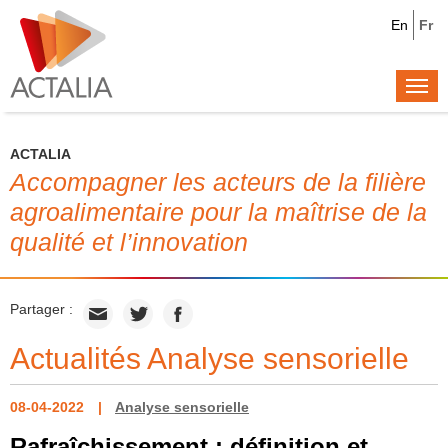
En
Fr
Togg
navi
ACTALIA
Accompagner les acteurs de la filière
agroalimentaire pour la maîtrise de la
qualité et l’innovation
Partager :
Actualités Analyse sensorielle
08-04-2022
Analyse sensorielle
Rafraîchissement : définition et