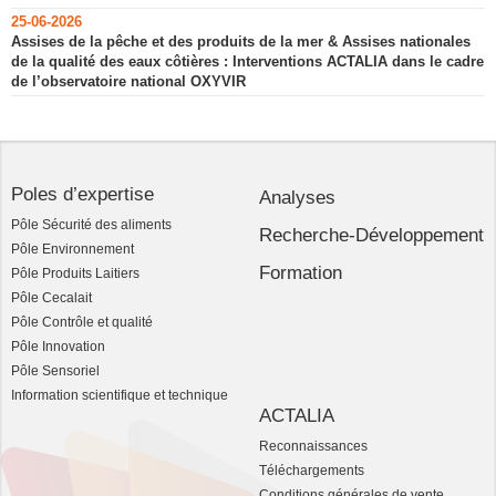
25-06-2026
Assises de la pêche et des produits de la mer & Assises nationales
de la qualité des eaux côtières : Interventions ACTALIA dans le cadre
de l’observatoire national OXYVIR
Poles d’expertise
Analyses
Pôle Sécurité des aliments
Recherche-Développement
Pôle Environnement
Formation
Pôle Produits Laitiers
Pôle Cecalait
Pôle Contrôle et qualité
Pôle Innovation
Pôle Sensoriel
Information scientifique et technique
ACTALIA
Reconnaissances
Téléchargements
Conditions générales de vente