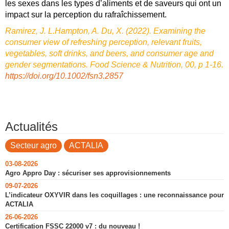
les sexes dans les types d’aliments et de saveurs qui ont un
impact sur la perception du rafraîchissement.
Ramirez, J. L.Hampton, A. Du, X. (2022). Examining the
consumer view of refreshing perception, relevant fruits,
vegetables, soft drinks, and beers, and consumer age and
gender segmentations. Food Science & Nutrition, 00, p 1-16.
https://doi.org/10.1002/fsn3.2857
Actualités
Secteur agro
ACTALIA
03-08-2026
Agro Appro Day : sécuriser ses approvisionnements
09-07-2026
L’indicateur OXYVIR dans les coquillages : une reconnaissance pour
ACTALIA
26-06-2026
Certification FSSC 22000 v7 : du nouveau !