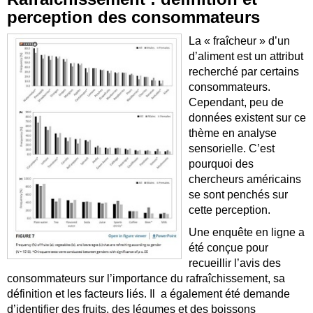
perception des consommateurs
La « fraîcheur » d’un
d’aliment est un attribut
recherché par certains
consommateurs.
Cependant, peu de
données existent sur ce
thème en analyse
sensorielle. C’est
pourquoi des
chercheurs américains
se sont penchés sur
cette perception.
Une enquête en ligne a
été conçue pour
recueillir l’avis des
consommateurs sur l’importance du rafraîchissement, sa
définition et les facteurs liés. Il a également été demande
d’identifier des fruits, des légumes et des boissons